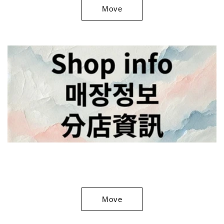
Move
Move