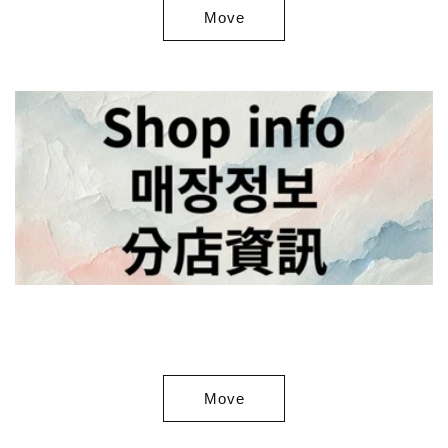
Move
Move