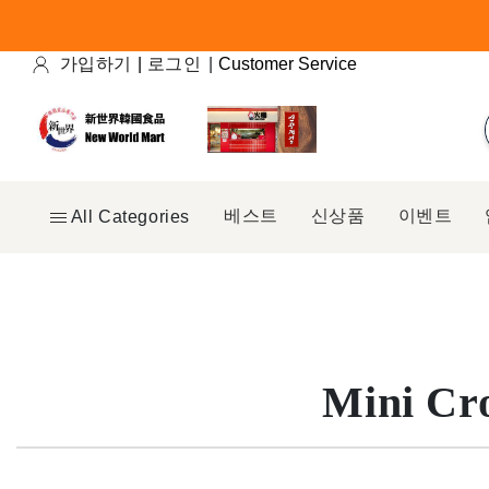
콘텐츠
로 건너
뛰기
가입하기
|
로그인
|
Customer Service
베스트
신상품
이벤트
All Categories
Mini Cr